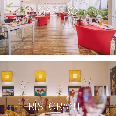
GAZEBO
RISTORANTE